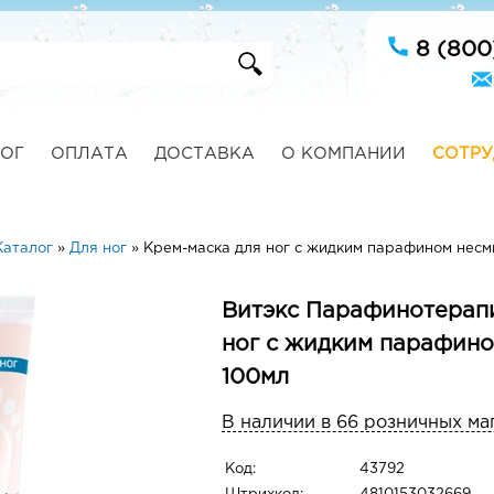
8 (800
ОГ
ОПЛАТА
ДОСТАВКА
О КОМПАНИИ
СОТРУ
Каталог
»
Для ног
»
Крем-маска для ног с жидким парафином нес
Витэкс Парафинотерап
ног с жидким парафин
100мл
В наличии в 66 розничных ма
Код:
43792