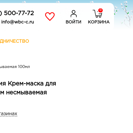
0
) 500-77-72
info@wbc-c.ru
ВОЙТИ
КОРЗИНА
ДНИЧЕСТВО
мываемая 100мл
ия Крем-маска для
ом несмываемая
газинах