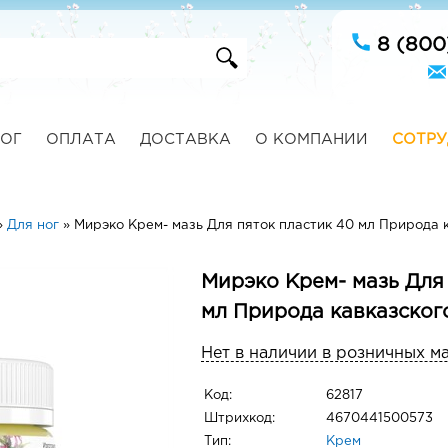
8 (800
ОГ
ОПЛАТА
ДОСТАВКА
О КОМПАНИИ
СОТРУ
»
Для ног
»
Мирэко Крем- мазь Для пяток пластик 40 мл Природа 
Мирэко Крем- мазь Для
мл Природа кавказског
Нет в наличии в розничных м
Код:
62817
Штрихкод:
4670441500573
Тип:
Крем