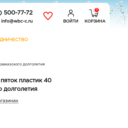
0
) 500-77-72
info@wbc-c.ru
ВОЙТИ
КОРЗИНА
ДНИЧЕСТВО
кавказского долголетия
 пяток пластик 40
о долголетия
агазинах