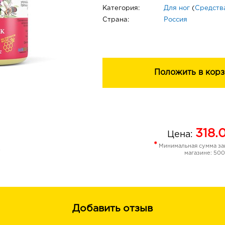
Категория:
Для ног
(
Средства
Страна:
Россия
Положить в корз
318.
Цена:
*
Минимальная сумма зак
магазине: 500
Добавить отзыв