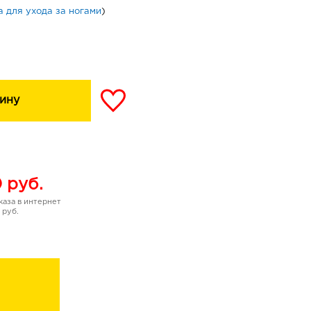
 для ухода за ногами
)
ину
0
руб.
аза в интернет
 руб.