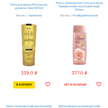
Роза и Шампанское Гель для душа
Пена для ванны Роскошное
Праздничный на розовой воде
удовольствие 500мл
260мл
Витэкс
/
Аромагия
Витэкс
/
Роза&Шампанское
i
i
339.0
377.0
Крем-пенка детская для Купания
Ванночка для купания детская