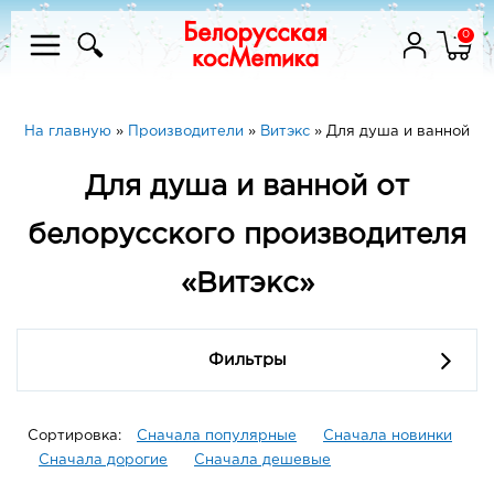
0
На главную
»
Производители
»
Витэкс
»
Для душа и ванной
Для душа и ванной от
белорусского производителя
«Витэкс»
Фильтры
Сортировка:
Сначала популярные
Сначала новинки
Сначала дорогие
Сначала дешевые