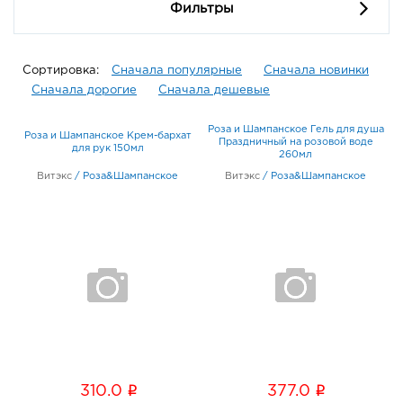
Фильтры
Сортировка:
Сначала популярные
Сначала новинки
Сначала дорогие
Сначала дешевые
Роза и Шампанское Гель для душа
Роза и Шампанское Крем-бархат
Праздничный на розовой воде
для рук 150мл
260мл
Витэкс
/
Роза&Шампанское
Витэкс
/
Роза&Шампанское
i
i
310.0
377.0