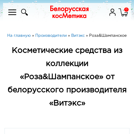
0
На главную
»
Производители
»
Витэкс
»
Роза&Шампанское
Косметические средства из
коллекции
«Роза&Шампанское» от
белорусского производителя
«Витэкс»