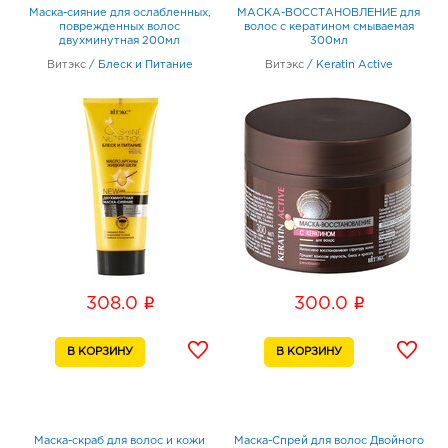
Маска-сияние для ослабленных,
МАСКА-ВОССТАНОВЛЕНИЕ для
поврежденных волос
волос с кератином смываемая
двухминутная 200мл
300мл
Витэкс
/
Блеск и Питание
Витэкс
/
Keratin Active
i
i
308.0
300.0
Маска-скраб для волос и кожи
Маска-Спрей для волос Двойного