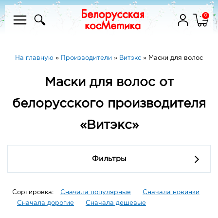
0
На главную
»
Производители
»
Витэкс
»
Маски для волос
Маски для волос от
белорусского производителя
«Витэкс»
Фильтры
Сортировка:
Сначала популярные
Сначала новинки
Сначала дорогие
Сначала дешевые