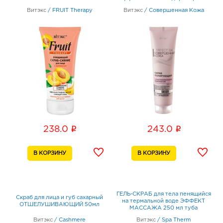
100мл
Витэкс
/
FRUIT Therapy
Витэкс
/
Совершенная Кожа
i
i
238.0
243.0
ГЕЛЬ-СКРАБ для тела пенящийся
Скраб для лица и губ сахарный
на термальной воде ЭФФЕКТ
ОТШЕЛУШИВАЮЩИЙ 50мл
МАССАЖА 250 мл туба
Витэкс
/
Cashmere
Витэкс
/
Spa Therm