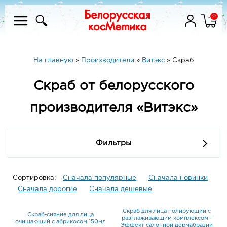
0
На главную
»
Производители
»
Витэкс
»
Скраб
Скраб от белорусского
производителя «Витэкс»
Фильтры
Сортировка:
Сначала популярные
Сначала новинки
Сначала дорогие
Сначала дешевые
Скраб для лица полирующий с
Скраб-сияние для лица
разглаживающим комплексом -
очищающий с абрикосом 150мл
Эффект салонной дермабразии