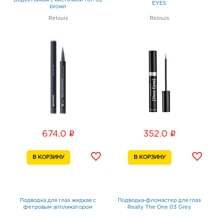
Водостойкая с кисточкой тон 02
EYES
brown
Relouis
Relouis
i
i
674.0
352.0
Подводка для глаз жидкая с
Подводка-фломастер для глаз
фетровым аппликатором
Really The One 03 Grey