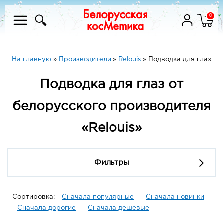
0
На главную
»
Производители
»
Relouis
»
Подводка для глаз
Подводка для глаз от
белорусского производителя
«Relouis»
Фильтры
Сортировка:
Сначала популярные
Сначала новинки
Сначала дорогие
Сначала дешевые