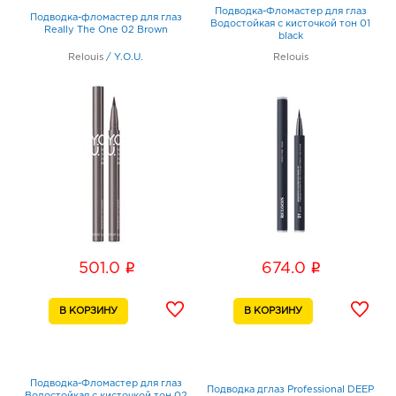
Подводка-Фломастер для глаз
Подводка-фломастер для глаз
Водостойкая с кисточкой тон 01
Really The One 02 Brown
black
Relouis
/
Y.O.U.
Relouis
i
i
501.0
674.0
Подводка-Фломастер для глаз
Подводка дглаз Professional DEEP