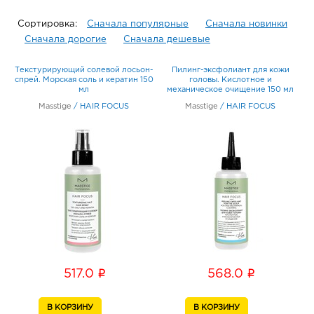
Сортировка:
Сначала популярные
Сначала новинки
Сначала дорогие
Сначала дешевые
Текстурирующий солевой лосьон-
Пилинг-эксфолиант для кожи
спрей. Морская соль и кератин 150
головы. Кислотное и
мл
механическое очищение 150 мл
Masstige
/
HAIR FOCUS
Masstige
/
HAIR FOCUS
i
i
517.0
568.0