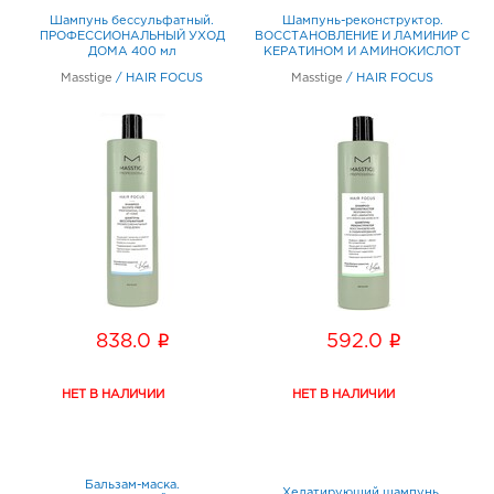
Шампунь бессульфатный.
Шампунь-реконструктор.
ПРОФЕССИОНАЛЬНЫЙ УХОД
ВОССТАНОВЛЕНИЕ И ЛАМИНИР С
ДОМА 400 мл
КЕРАТИНОМ И АМИНОКИСЛОТ
400 мл
Masstige
/
HAIR FOCUS
Masstige
/
HAIR FOCUS
i
i
838.0
592.0
Бальзам-маска.
Хелатирующий шампунь.