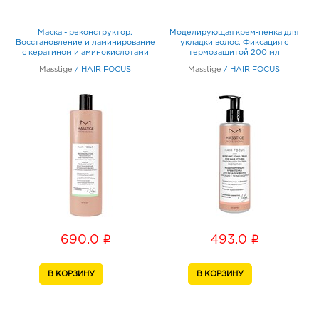
Маска - реконструктор.
Моделирующая крем-пенка для
Восстановление и ламинирование
укладки волос. Фиксация с
с кератином и аминокислотами
термозащитой 200 мл
400 мл
Masstige
/
HAIR FOCUS
Masstige
/
HAIR FOCUS
i
i
690.0
493.0