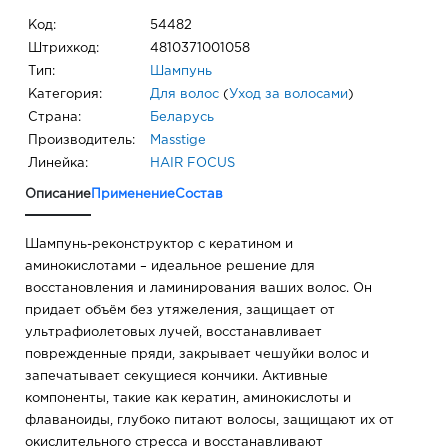
Код:
54482
Штрихкод:
4810371001058
Тип:
Шампунь
Категория:
Для волос
(
Уход за волосами
)
Страна:
Беларусь
Производитель:
Masstige
Линейка:
HAIR FOCUS
Описание
Применение
Состав
Шампунь-реконструктор с кератином и
аминокислотами – идеальное решение для
восстановления и ламинирования ваших волос. Он
придает объём без утяжеления, защищает от
ультрафиолетовых лучей, восстанавливает
поврежденные пряди, закрывает чешуйки волос и
запечатывает секущиеся кончики. Активные
компоненты, такие как кератин, аминокислоты и
флаваноиды, глубоко питают волосы, защищают их от
окислительного стресса и восстанавливают