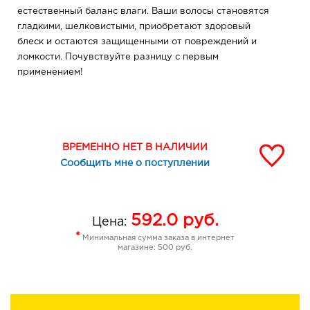
естественный баланс влаги. Ваши волосы становятся
гладкими, шелковистыми, приобретают здоровый
блеск и остаются защищенными от повреждений и
ломкости. Почувствуйте разницу с первым
применением!
ВРЕМЕННО НЕТ В НАЛИЧИИ
Сообщить мне о поступлении
592.0
руб.
Цена:
*
Минимальная сумма заказа в интернет
магазине: 500 руб.