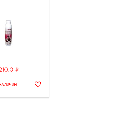
i
210.0