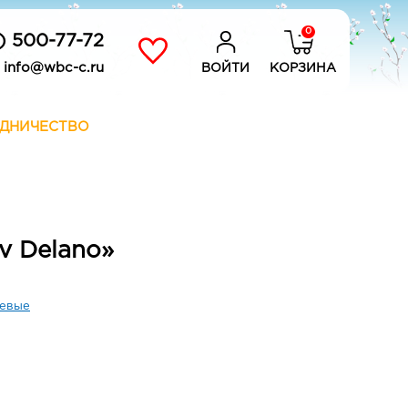
0
) 500-77-72
info@wbc-c.ru
ВОЙТИ
КОРЗИНА
ДНИЧЕСТВО
v Delano»
евые