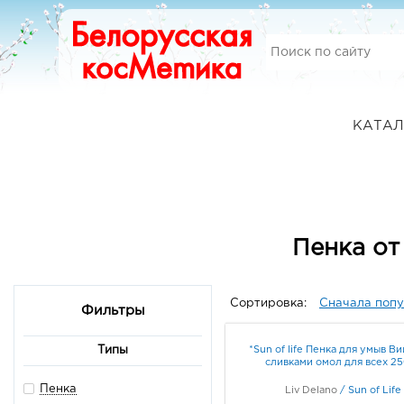
КАТАЛ
Пенка от
Сортировка:
Сначала поп
Фильтры
*Sun of life Пенка для умыв В
Типы
сливками омол для всех 2
Пенка
Liv Delano
/
Sun of Life