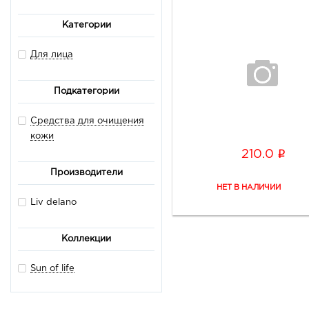
Категории
Для лица
Подкатегории
Средства для очищения
кожи
i
210.0
Производители
Liv delano
Коллекции
Sun of life