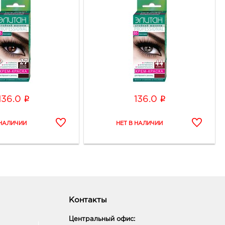
i
i
136.0
136.0
Контакты
Центральный офис: