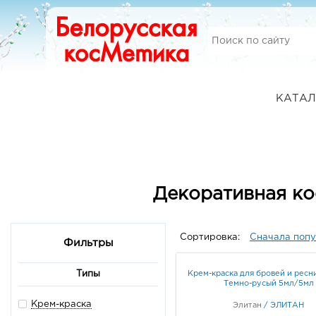
КАТАЛ
Декоративная ко
Сортировка:
Сначала поп
Фильтры
Крем-краска для бровей и ресни
Типы
Темно-русый 5мл/5мл
Крем-краска
Элитан
/
ЭЛИТАН