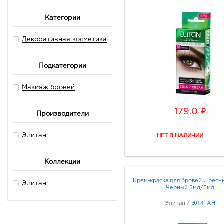
Категории
Декоративная косметика
Подкатегории
Макияж бровей
i
179.0
Производители
Элитан
Коллекции
Крем-краска для бровей и ресни
Элитан
Черный 5мл/5мл
Элитан
/
ЭЛИТАН