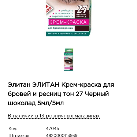
Элитан ЭЛИТАН Крем-краска для
бровей и ресниц тон 27 Черный
шоколад 5мл/5мл
В наличии в 13 розничных магазинах
Код:
47045
Штрихкод:
4820000113939