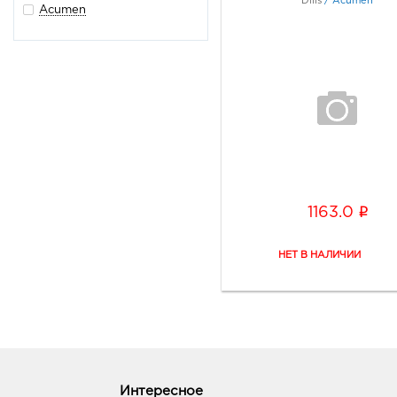
Dilis
/
Acumen
Acumen
i
1163.0
Интересное