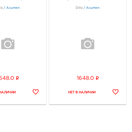
is
/
Acumen
Dilis
/
Acumen
i
i
1648.0
1648.0