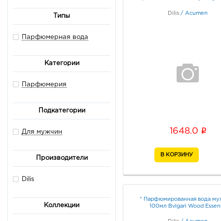
Dilis
/
Acumen
Типы
Парфюмерная вода
Категории
Парфюмерия
Подкатегории
i
1648.0
Для мужчин
Производители
Dilis
* Парфюмированная вода муж
Коллекции
100мл Bvlgari Wood Essen