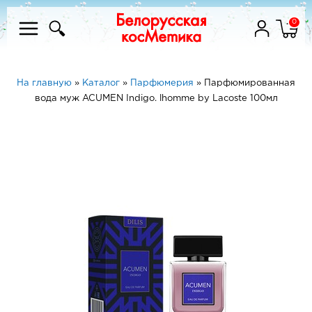
0
На главную
»
Каталог
»
Парфюмерия
»
Парфюмированная
вода муж ACUMEN Indigo. lhomme by Lacoste 100мл