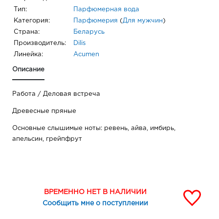
Тип:
Парфюмерная вода
Категория:
Парфюмерия
(
Для мужчин
)
Страна:
Беларусь
Производитель:
Dilis
Линейка:
Acumen
Описание
Работа / Деловая встреча
Древесные пряные
Основные слышимые ноты: ревень, айва, имбирь,
апельсин, грейпфрут
ВРЕМЕННО НЕТ В НАЛИЧИИ
Сообщить мне о поступлении