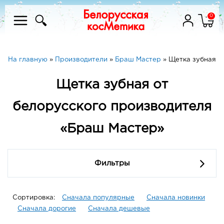
0
На главную
»
Производители
»
Браш Мастер
»
Щетка зубная
Щетка зубная от
белорусского производителя
«Браш Мастер»
Фильтры
Сортировка:
Сначала популярные
Сначала новинки
Сначала дорогие
Сначала дешевые