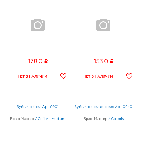
i
i
178.0
153.0
Зубная щетка Арт 0901
Зубная щетка детская Арт 0940
Браш Мастер
/
Colibris Medium
Браш Мастер
/
Colibris