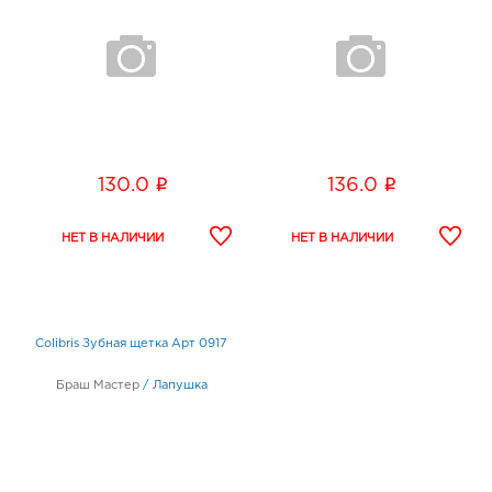
i
i
130.0
136.0
Colibris Зубная щетка Арт 0917
Браш Мастер
/
Лапушка