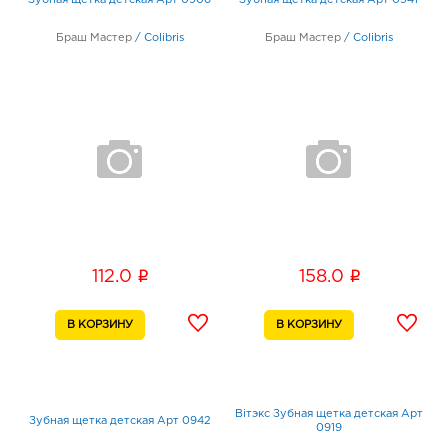
Зубная щетка детская Арт 0906
Зубная щетка детская Арт 0941
Браш Мастер
/
Colibris
Браш Мастер
/
Colibris
i
i
112.0
158.0
Biтэкс Зубная щетка детская Арт
Зубная щетка детская Арт 0942
0919