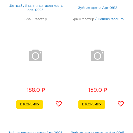
Щетка Зубная мягкая жесткость
Зубная щетка Арт 0912
арт. 0925
Браш Мастер
Браш Мастер
/
Colibris Medium
i
i
188.0
159.0