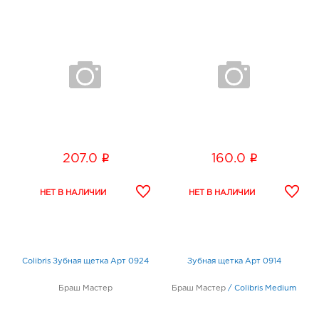
i
i
207.0
160.0
Colibris Зубная щетка Арт 0924
Зубная щетка Арт 0914
Браш Мастер
Браш Мастер
/
Colibris Medium