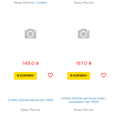
Браш Мастер
/
Colibris
Браш Мастер
i
i
149.0
197.0
Colibris Зубная щетка детская с
Colibris Зубная щетка Арт 0926
колпачком Арт 0928
Браш Мастер
Браш Мастер