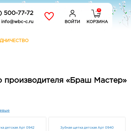
0
) 500-77-72
info@wbc-c.ru
ВОЙТИ
КОРЗИНА
ДНИЧЕСТВО
го производителя «Браш Мастер»
евые
ка детская Арт 0942
Зубная щетка детская Арт 0940