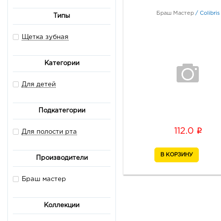
Браш Мастер
/
Colibris
Типы
Щетка зубная
Категории
Для детей
Подкатегории
i
112.0
Для полости рта
Производители
Браш мастер
Коллекции