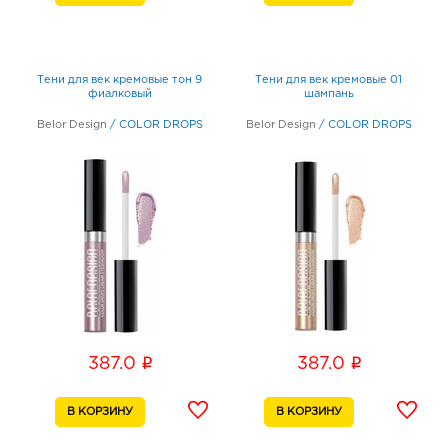
Тени для век кремовые тон 9
Тени для век кремовые 01
фиалковый
шампань
Belor Design
/
COLOR DROPS
Belor Design
/
COLOR DROPS
i
i
387.0
387.0