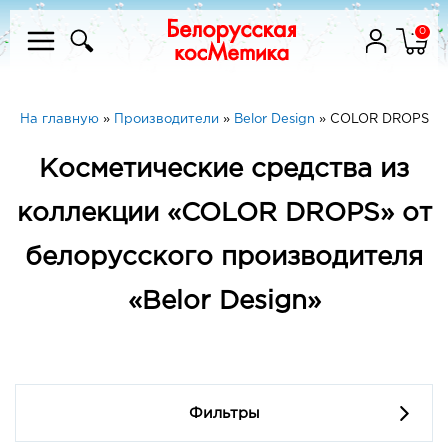
0
На главную
»
Производители
»
Belor Design
»
COLOR DROPS
Косметические средства из
коллекции «COLOR DROPS» от
белорусского производителя
«Belor Design»
Фильтры