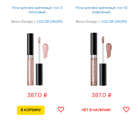
Тени для век кремовые тон 3
Тени для век кремовые тон 10
пионовый
кофейный
Belor Design
/
COLOR DROPS
Belor Design
/
COLOR DROPS
i
i
387.0
387.0