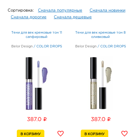
Сортировка:
Сначала популярные
Сначала новинки
Сначала дорогие
Сначала дешевые
Тени для век кремовые тон 11
Тени для век кремовые тон 8
сапфировый
оливковый
Belor Design
/
COLOR DROPS
Belor Design
/
COLOR DROPS
i
i
387.0
387.0