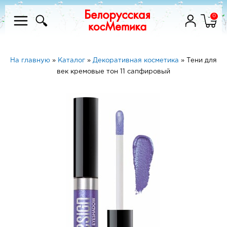
0
На главную
»
Каталог
»
Декоративная косметика
»
Тени для
век кремовые тон 11 сапфировый