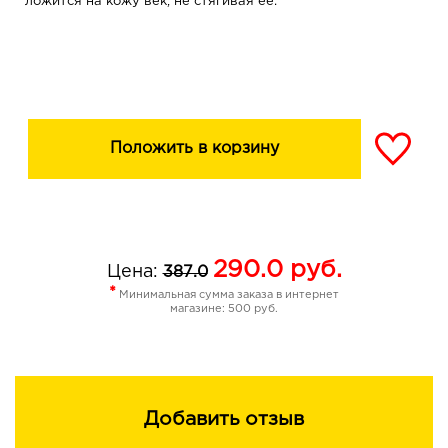
ложится на кожу век, не стягивая ее.
Положить в корзину
290.0
руб.
Цена:
387.0
*
Минимальная сумма заказа в интернет
магазине: 500 руб.
Добавить отзыв