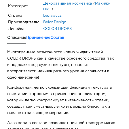
Декоративная косметика
(
Макияж
Категория:
глаз
)
Страна:
Беларусь
Производитель:
Belor Design
Линейка:
COLOR DROPS
Описание
Применение
Состав
Многогранные возможности новых жидких теней
COLOR DROPS как в качестве основного средства, так
и подложки под сухие текстуры, позволят
воспроизвести макияж разного уровня сложности в
одно нанесение!
Комфортная, легко скользящая флюидная текстура в
сочетании с простым в применении аппликатором,
который легко контролирует интенсивность отдачи,
создадут как уместный, легко играющий блеск, так и
смелое отражающее мерцание.
Алоэ вера в составе позволяет нежной текстуре мягко