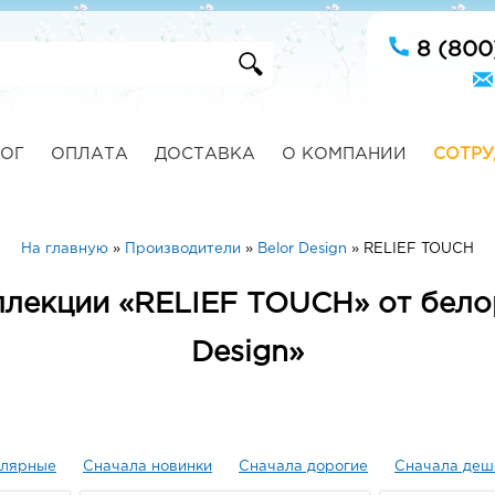
8 (800
ОГ
ОПЛАТА
ДОСТАВКА
О КОМПАНИИ
СОТРУ
На главную
»
Производители
»
Belor Design
»
RELIEF TOUCH
ллекции «RELIEF TOUCH» от бело
Design»
улярные
Сначала новинки
Сначала дорогие
Сначала деш