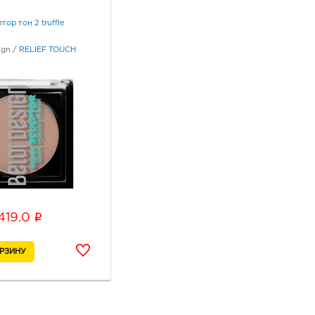
тор тон 2 truffle
ign
/
RELIEF TOUCH
i
419.0