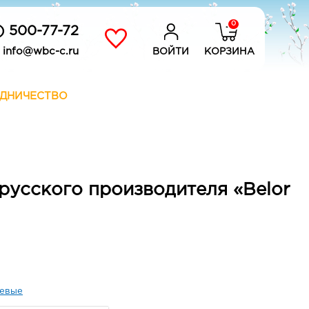
0
) 500-77-72
info@wbc-c.ru
ВОЙТИ
КОРЗИНА
ДНИЧЕСТВО
русского производителя «Belor
евые