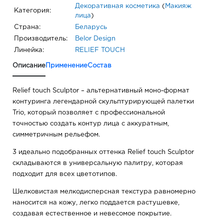
Декоративная косметика
(
Макияж
Категория:
лица
)
Страна:
Беларусь
Производитель:
Belor Design
Линейка:
RELIEF TOUCH
Описание
Применение
Состав
Relief touch Sculptor – альтернативный моно-формат
контуринга легендарной скульптурирующей палетки
Trio, который позволяет с профессиональной
точностью создать контур лица с аккуратным,
симметричным рельефом.
3 идеально подобранных оттенка Relief touch Sculptor
складываются в универсальную палитру, которая
подходит для всех цветотипов.
Шелковистая мелкодисперсная текстура равномерно
наносится на кожу, легко поддается растушевке,
создавая естественное и невесомое покрытие.