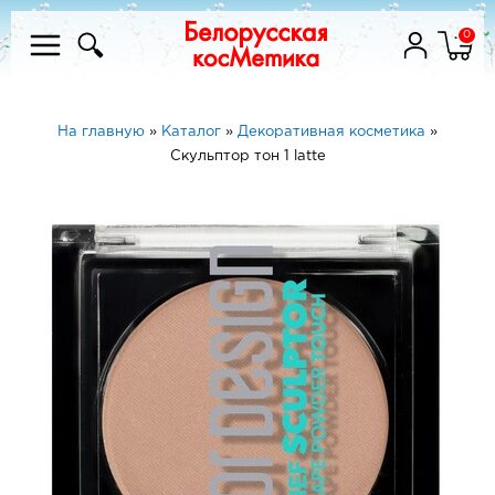
0
На главную
»
Каталог
»
Декоративная косметика
»
Скульптор тон 1 latte