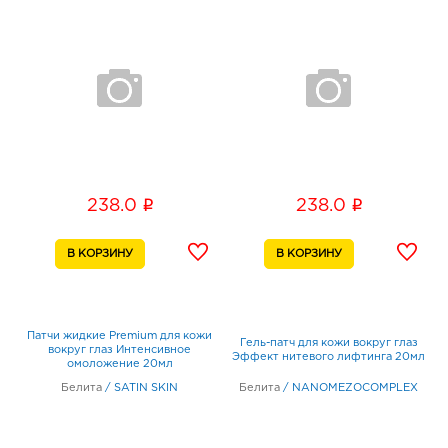
i
i
238.0
238.0
Патчи жидкие Premium для кожи
Гель-патч для кожи вокруг глаз
вокруг глаз Интенсивное
Эффект нитевого лифтинга 20мл
омоложение 20мл
Белита
/
SATIN SKIN
Белита
/
NANOMEZOCOMPLEX