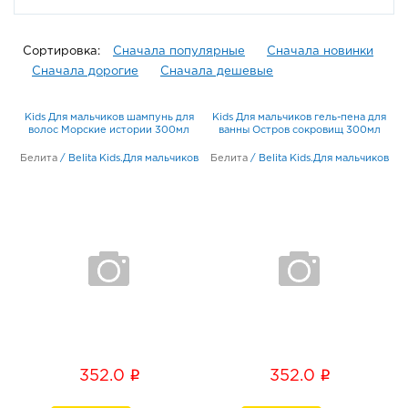
Сортировка:
Сначала популярные
Сначала новинки
Сначала дорогие
Сначала дешевые
Kids Для мальчиков шампунь для
Kids Для мальчиков гель-пена для
волос Морские истории 300мл
ванны Остров сокровищ 300мл
Белита
/
Belita Kids.Для мальчиков
Белита
/
Belita Kids.Для мальчиков
i
i
352.0
352.0