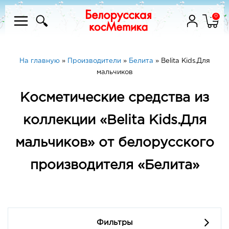
0
На главную
»
Производители
»
Белита
»
Belita Kids.Для
мальчиков
Косметические средства из
коллекции «Belita Kids.Для
мальчиков» от белорусского
производителя «Белита»
Фильтры