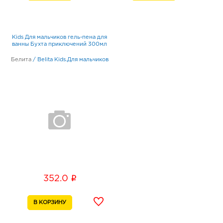
Kids Для мальчиков гель-пена для
ванны Бухта приключений 300мл
Белита
/
Belita Kids.Для мальчиков
i
352.0