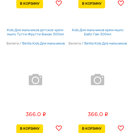
Kids Для мальчиков детское крем-
Kids Для мальчиков крем-мыло
мыло Тутти-Фрутти-Банан 300мл
Бабл Гам 300мл
Белита
/
Belita Kids.Для мальчиков
Белита
/
Belita Kids.Для мальчиков
i
i
366.0
366.0