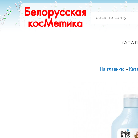
КАТАЛ
На главную
»
Кат