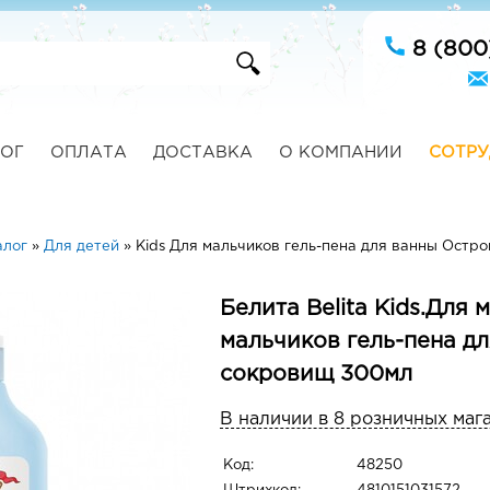
8 (800
ОГ
ОПЛАТА
ДОСТАВКА
О КОМПАНИИ
СОТРУ
алог
»
Для детей
»
Kids Для мальчиков гель-пена для ванны Остр
Белита Belita Kids.Для 
мальчиков гель-пена д
сокровищ 300мл
В наличии в 8 розничных маг
Код:
48250