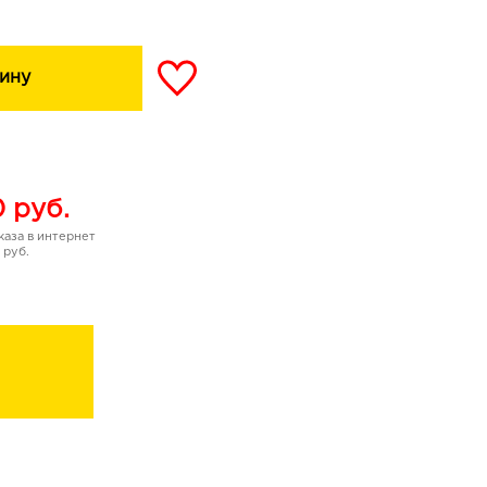
ину
0
руб.
аза в интернет
 руб.