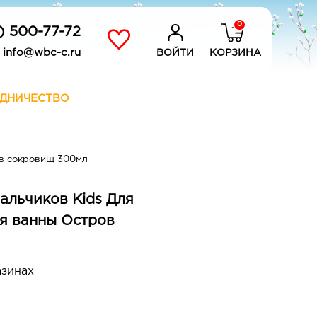
0
) 500-77-72
info@wbc-c.ru
ВОЙТИ
КОРЗИНА
ДНИЧЕСТВО
ов сокровищ 300мл
мальчиков Kids Для
ля ванны Остров
азинах