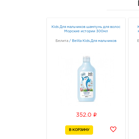
Kids Для мальчиков шампунь для волос
Морские истории 300мл
Белита
/
Belita Kids.Для мальчиков
i
352.0