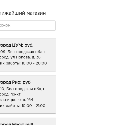
лижайший магазин
ород ЦУМ: руб.
09, Белгородская обл, г
ород, ул Попова, д. 36
ик работы:
10:00 - 20:00
ород Рио: руб.
10, Белгородская обл, г
ород, пр-кт
ельницкого, д. 164
ик работы:
10:00 - 21:00
ород Маяк: руб.
09, Белгородская обл, г