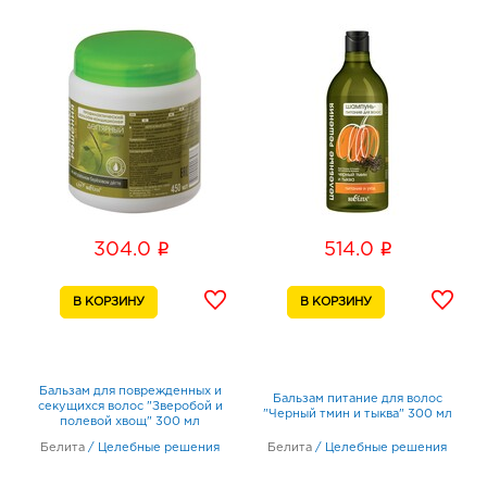
i
i
304.0
514.0
Бальзам для поврежденных и
Бальзам питание для волос
секущихся волос "Зверобой и
"Черный тмин и тыква" 300 мл
полевой хвощ" 300 мл
Белита
/
Целебные решения
Белита
/
Целебные решения