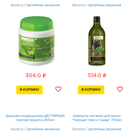
Белита
/
Целебные решения
Белита
/
Целебные решения
i
i
304.0
514.0
Бальзам-кондиционер ДЕГТЯРНЫЙ
Шампунь-питание для волос
против перхоти 450мл
"Черный тмин и тыква" 750мл
Белита
/
Целебные решения
Белита
/
Целебные решения