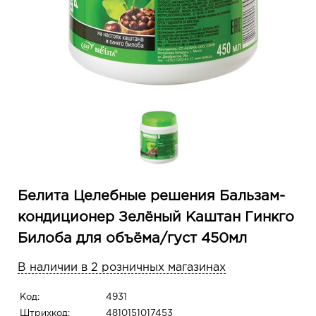
Белита Целебные решения Бальзам-
кондиционер Зелёный Каштан Гинкго
Билоба для объёма/густ 450мл
В наличии в 2 розничных магазинах
Код:
4931
Штрихкод:
4810151017453