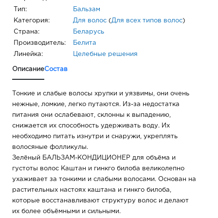
Тип:
Бальзам
Категория:
Для волос
(
Для всех типов волос
)
Страна:
Беларусь
Производитель:
Белита
Линейка:
Целебные решения
Описание
Состав
Тонкие и слабые волосы хрупки и уязвимы, они очень
нежные, ломкие, легко путаются. Из-за недостатка
питания они ослабевают, склонны к выпадению,
снижается их способность удерживать воду. Их
необходимо питать изнутри и снаружи, укреплять
волосяные фолликулы.
Зелёный БАЛЬЗАМ-КОНДИЦИОНЕР для объёма и
густоты волос Каштан и гинкго билоба великолепно
ухаживает за тонкими и слабыми волосами. Основан на
растительных настоях каштана и гинкго билоба,
которые восстанавливают структуру волос и делают
их более объёмными и сильными.