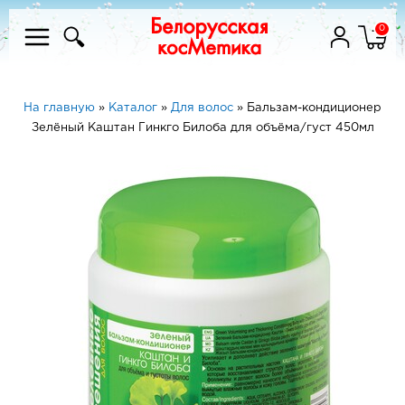
0
На главную
»
Каталог
»
Для волос
»
Бальзам-кондиционер
Зелёный Каштан Гинкго Билоба для объёма/густ 450мл