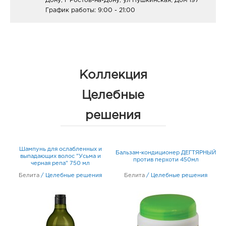
Дону, г Ростов-на-Дону, ул Пушкинская, Дом 197
График работы:
9:00 - 21:00
Коллекция
Целебные
решения
Шампунь для ослабленных и
Бальзам-кондиционер ДЕГТЯРНЫЙ
выпадающих волос "Усьма и
против перхоти 450мл
черная репа" 750 мл
Белита
/
Целебные решения
Белита
/
Целебные решения