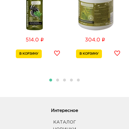
i
i
514.0
304.0
Интересное
КАТАЛОГ