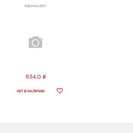
EQUIVALENT
i
934.0