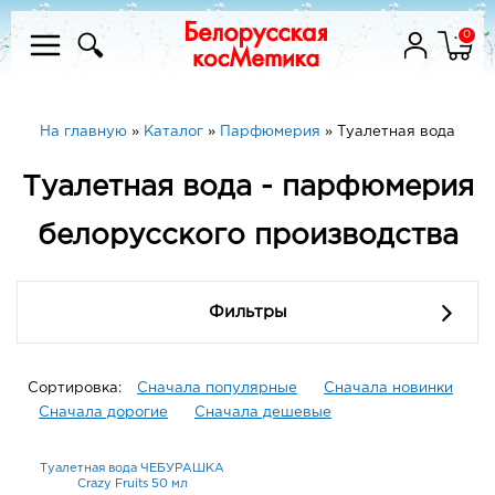
0
На главную
»
Каталог
»
Парфюмерия
»
Туалетная вода
Туалетная вода - парфюмерия
белорусского производства
Фильтры
Сортировка:
Сначала популярные
Сначала новинки
Сначала дорогие
Сначала дешевые
Туалетная вода ЧЕБУРАШКА
Crazy Fruits 50 мл