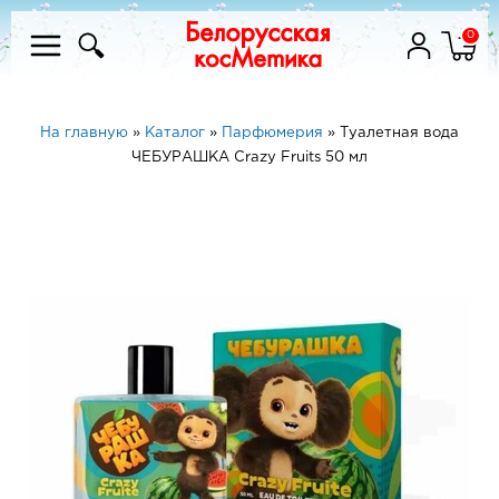
0
На главную
»
Каталог
»
Парфюмерия
»
Туалетная вода
ЧЕБУРАШКА Crazy Fruits 50 мл