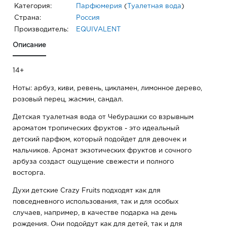
Категория:
Парфюмерия
(
Туалетная вода
)
Страна:
Россия
Производитель:
EQUIVALENT
Описание
14+
Ноты: арбуз, киви, ревень, цикламен, лимонное дерево,
розовый перец, жасмин, сандал.
Детская туалетная вода от Чебурашки со взрывным
ароматом тропических фруктов - это идеальный
детский парфюм, который подойдет для девочек и
мальчиков. Аромат экзотических фруктов и сочного
арбуза создаст ощущение свежести и полного
восторга.
Духи детские Crazy Fruits подходят как для
повседневного использования, так и для особых
случаев, например, в качестве подарка на день
рождения. Они подойдут как для детей, так и для