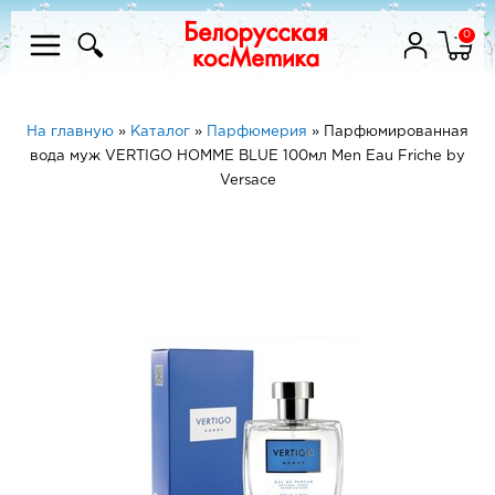
0
На главную
»
Каталог
»
Парфюмерия
»
Парфюмированная
вода муж VERTIGO HOMME BLUE 100мл Men Eau Friche by
Versace