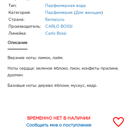
Тип:
Парфюмерная вода
Категория:
Парфюмерия
(
Для женщин
)
Страна:
Беларусь
Производитель:
CARLO BOSSI
Линейка:
Carlo Bossi
Описание
Верхние ноты: лимон, лайм.
Ноты сердца: зеленое яблоко, пион, конфеты пралине,
дурман.
Базовые ноты: дерево яблони, мускус, кедр.
ВРЕМЕННО НЕТ В НАЛИЧИИ
Сообщить мне о поступлении