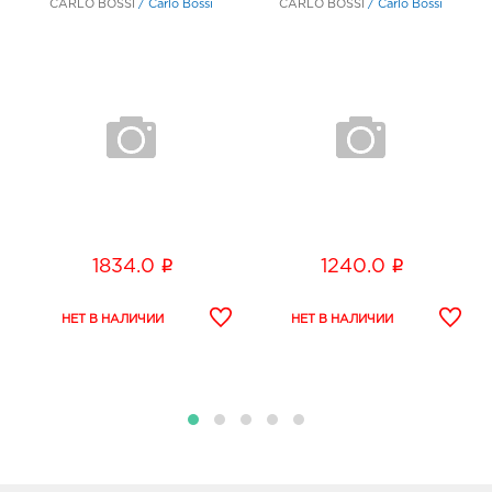
CARLO BOSSI
/
Carlo Bossi
CARLO BOSSI
/
Carlo Bossi
i
i
1834.0
1240.0