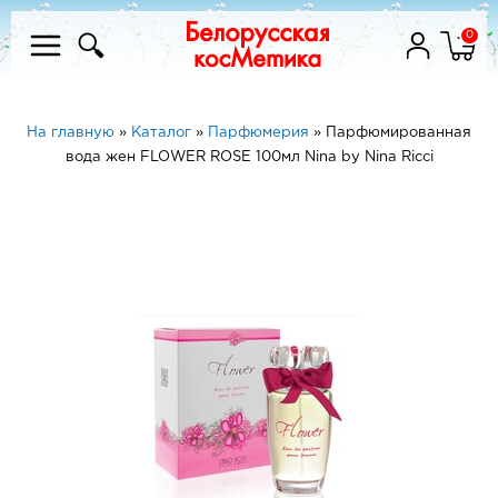
0
На главную
»
Каталог
»
Парфюмерия
»
Парфюмированная
вода жен FLOWER ROSE 100мл Nina by Nina Ricci