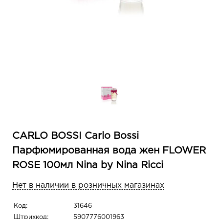
CARLO BOSSI Carlo Bossi
Парфюмированная вода жен FLOWER
ROSE 100мл Nina by Nina Ricci
Нет в наличии в розничных магазинах
Код:
31646
Штрихкод:
5907776001963