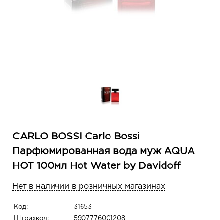
CARLO BOSSI Carlo Bossi
Парфюмированная вода муж AQUA
HOT 100мл Hot Water by Davidoff
Нет в наличии в розничных магазинах
Код:
31653
Штрихкод:
5907776001208