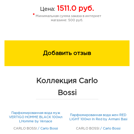
1511.0
руб.
Цена:
*
Минимальная сумма заказа в интернет
магазине: 500 руб.
Добавить отзыв
Коллекция Carlo
Bossi
L
Парфюмированная вода муж
Парфюмированная вода жен RED
VERTIGO HOMME BLACK 100мл
V
LIGHT 100мл In Red by Armani Basi
LHomme by Versace
CARLO BOSSI
/
Carlo Bossi
CARLO BOSSI
/
Carlo Bossi