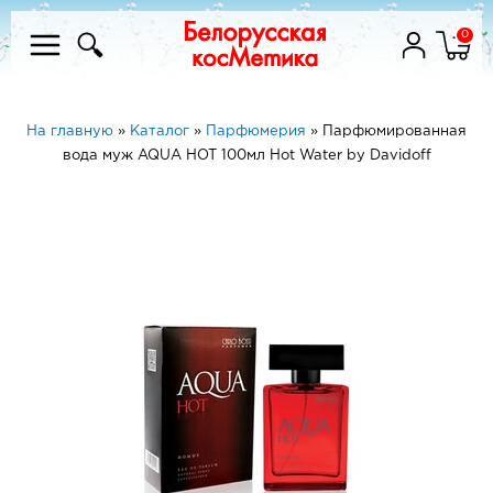
0
На главную
»
Каталог
»
Парфюмерия
»
Парфюмированная
вода муж AQUA HOT 100мл Hot Water by Davidoff