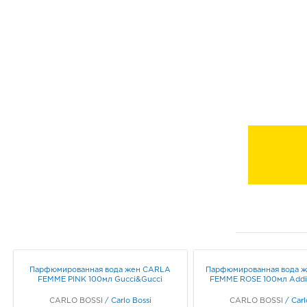
Парфюмированная вода жен CARLA
Парфюмированная вода 
FEMME PINK 100мл Gucci&Gucci
FEMME ROSE 100мл Addic
CARLO BOSSI
/
Carlo Bossi
CARLO BOSSI
/
Carl