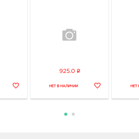
i
925.0