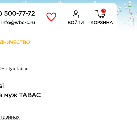
0
) 500-77-72
info@wbc-c.ru
ВОЙТИ
КОРЗИНА
ДНИЧЕСТВО
мл Typ Tabac
si
а муж TABAC
агазинах