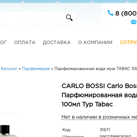
8 (800
ОГ
ОПЛАТА
ДОСТАВКА
О КОМПАНИИ
СОТРУ
»
Каталог
»
Парфюмерия
»
Парфюмированная вода муж TABAC 100
CARLO BOSSI Carlo Bos
Парфюмированная вод
100мл Typ Tabac
Нет в наличии в розничных м
Код:
31671