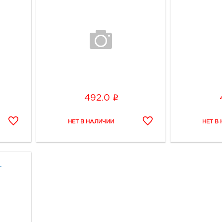
i
492.0
-