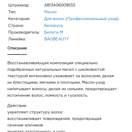
Штрихкод:
4813406009555
Тип:
Масло
Категория:
Для волос
(
Профессиональный уход
)
Страна:
Беларусь
Производитель:
Белита-М
Линейка:
BAOBEAUTY
Описание
Восстанавливающая композиция специально
подобранных натуральных масел с шелковистой
текстурой интенсивно ухаживает за волосами, делая
их блестящими, мягкими и плотными. Масло-уход
напитывает волосы, делая их сильнее, предотвращает
истончение волос, ломкость и тусклость.
Действие:
укрепляет структуру волос
восстанавливает повреждения, предотвращая
сечение кончиков
придает эластичность и силу