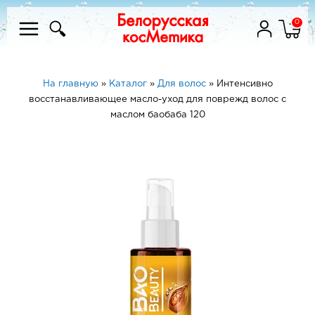
0
На главную
»
Каталог
»
Для волос
»
Интенсивно
восстанавливающее масло-уход для поврежд волос с
маслом баобаба 120