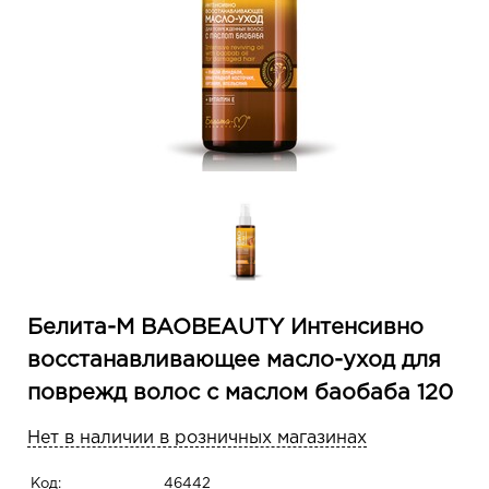
Белита-М BAOBEAUTY Интенсивно
восстанавливающее масло-уход для
поврежд волос с маслом баобаба 120
Нет в наличии в розничных магазинах
Код:
46442