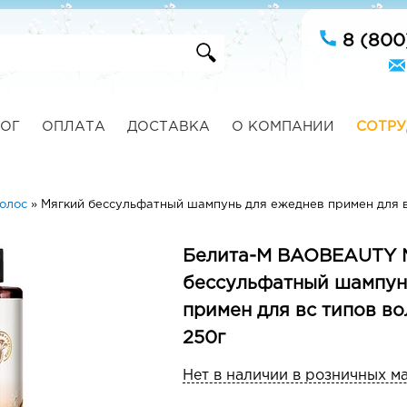
8 (800
ОГ
ОПЛАТА
ДОСТАВКА
О КОМПАНИИ
СОТРУ
олос
»
Мягкий бессульфатный шампунь для ежеднев примен для в
Белита-М BAOBEAUTY 
бессульфатный шампун
примен для вс типов во
250г
Нет в наличии в розничных м