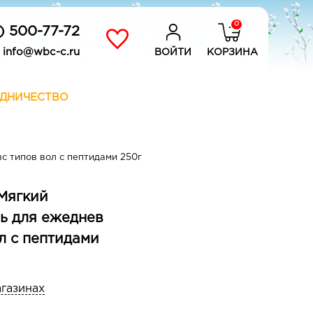
0
) 500-77-72
info@wbc-c.ru
ВОЙТИ
КОРЗИНА
ДНИЧЕСТВО
с типов вол с пептидами 250г
Мягкий
ь для ежеднев
л с пептидами
агазинах