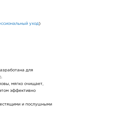
ссиональный уход
)
азработана для
.
овы, мягко очищает,
 этом эффективно
блестящими и послушными