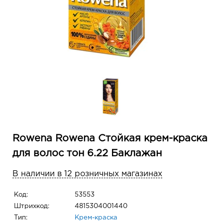
Rowena Rowena Стойкая крем-краска
для волос тон 6.22 Баклажан
В наличии в 12 розничных магазинах
Код:
53553
Штрихкод:
4815304001440
Тип:
Крем-краска