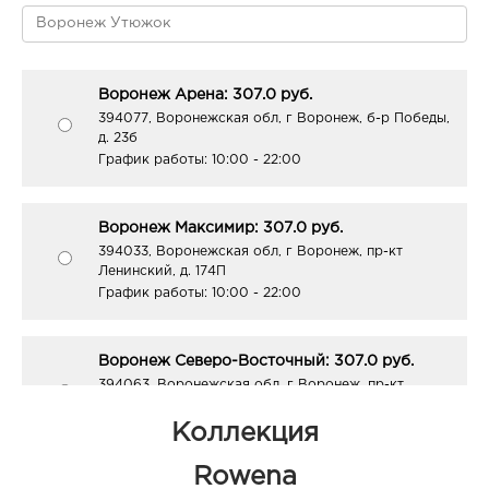
Воронеж Арена: 307.0 руб.
394077, Воронежская обл, г Воронеж, б-р Победы,
д. 23б
График работы:
10:00 - 22:00
Воронеж Максимир: 307.0 руб.
394033, Воронежская обл, г Воронеж, пр-кт
Ленинский, д. 174П
График работы:
10:00 - 22:00
Воронеж Северо-Восточный: 307.0 руб.
394063, Воронежская обл, г Воронеж, пр-кт
Ленинский, д. 189
График работы:
9:00 - 20:00
Коллекция
Rowena