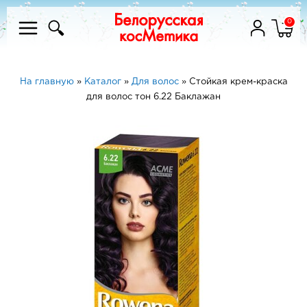
0
На главную
»
Каталог
»
Для волос
»
Стойкая крем-краска
для волос тон 6.22 Баклажан