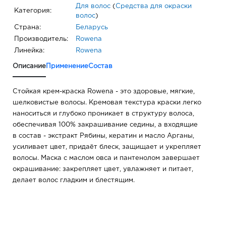
Для волос
(
Средства для окраски
Категория:
волос
)
Страна:
Беларусь
Производитель:
Rowena
Линейка:
Rowena
Описание
Применение
Состав
Стойкая крем-краска Rowena - это здоровые, мягкие,
шелковистые волосы. Кремовая текстура краски легко
наноситься и глубоко проникает в структуру волоса,
обеспечивая 100% закрашивание седины, а входящие
в состав - экстракт Рябины, кератин и масло Арганы,
усиливает цвет, придаёт блеск, защищает и укрепляет
волосы. Маска с маслом овса и пантенолом завершает
окрашивание: закрепляет цвет, увлажняет и питает,
делает волос гладким и блестящим.