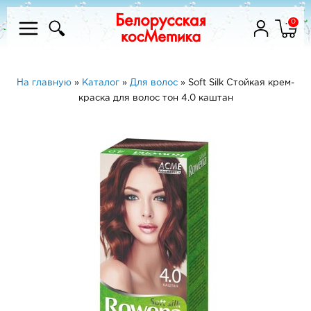
0
На главную
»
Каталог
»
Для волос
»
Soft Silk Стойкая крем-
краска для волос тон 4.0 каштан