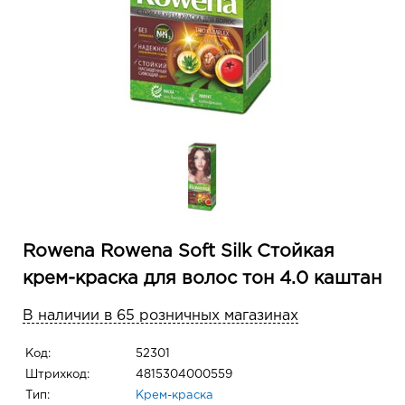
Rowena Rowena Soft Silk Стойкая
крем-краска для волос тон 4.0 каштан
В наличии в 65 розничных магазинах
Код:
52301
Штрихкод:
4815304000559
Тип:
Крем-краска