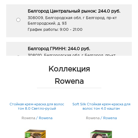
Белгород Центральный рынок: 244.0 руб.
308009, Белгородская обл, г Белгород, пр-кт
Белгородский, д. 93
График работы:
9:00 - 21:00
Белгород ГРИНН: 244.0 руб.
308010, Белгородская обл, г Белгород, пр-кт
Б.Хмельницкого, д. 137т
График работы:
10:00 - 21:00
Коллекция
Rowena
Белгород Конева: 244.0 руб.
308036, Белгородская обл, г Белгород, ул Конева,
д. 2
Стойкая крем-краска для волос
Soft Silk Стойкая крем-краска для
График работы:
9:00 - 18:00
тон 8.0 Светло-русый
волос тон 4.0 каштан
т
Rowena
/
Rowena
Rowena
/
Rowena
Воронеж Линия Остужева: 244.0 руб.
394042, Воронежская обл, г Воронеж, ул
Переверткина, д. 7