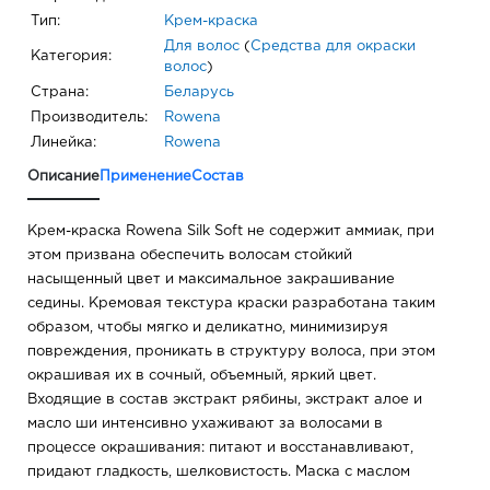
Тип:
Крем-краска
Для волос
(
Средства для окраски
Категория:
волос
)
Страна:
Беларусь
Производитель:
Rowena
Линейка:
Rowena
Описание
Применение
Состав
Крем-краска Rowena Silk Soft не содержит аммиак, при
этом призвана обеспечить волосам стойкий
насыщенный цвет и максимальное закрашивание
седины. Кремовая текстура краски разработана таким
образом, чтобы мягко и деликатно, минимизируя
повреждения, проникать в структуру волоса, при этом
окрашивая их в сочный, объемный, яркий цвет.
Входящие в состав экстракт рябины, экстракт алое и
масло ши интенсивно ухаживают за волосами в
процессе окрашивания: питают и восстанавливают,
придают гладкость, шелковистость. Маска с маслом