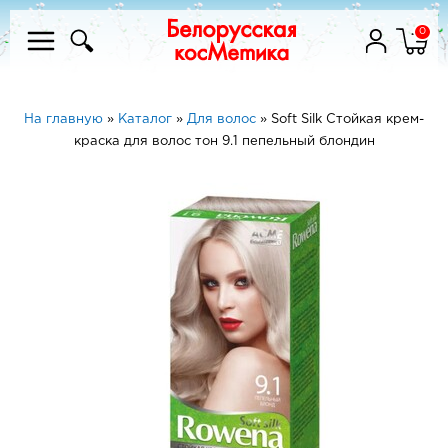
0
На главную
»
Каталог
»
Для волос
»
Soft Silk Стойкая крем-
краска для волос тон 9.1 пепельный блондин