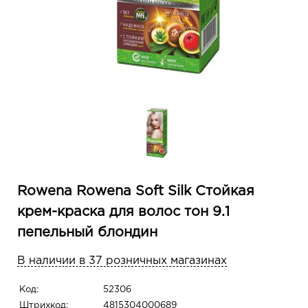
Rowena Rowena Soft Silk Стойкая
крем-краска для волос тон 9.1
пепельный блондин
В наличии в 37 розничных магазинах
Код:
52306
Штрихкод:
4815304000689