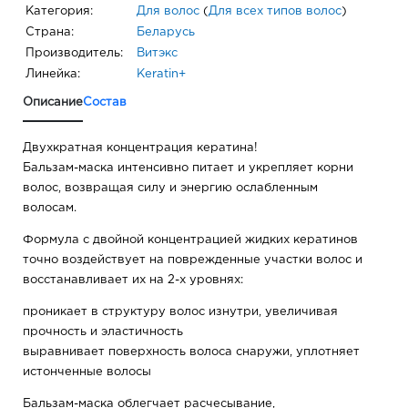
Категория:
Для волос
(
Для всех типов волос
)
Страна:
Беларусь
Производитель:
Витэкс
Линейка:
Keratin+
Описание
Состав
Двухкратная концентрация кератина!
Бальзам-маска интенсивно питает и укрепляет корни
волос, возвращая силу и энергию ослабленным
волосам.
Формула с двойной концентрацией жидких кератинов
точно воздействует на поврежденные участки волос и
восстанавливает их на 2-х уровнях:
проникает в структуру волос изнутри, увеличивая
прочность и эластичность
выравнивает поверхность волоса снаружи, уплотняет
истонченные волосы
Бальзам-маска облегчает расчесывание,