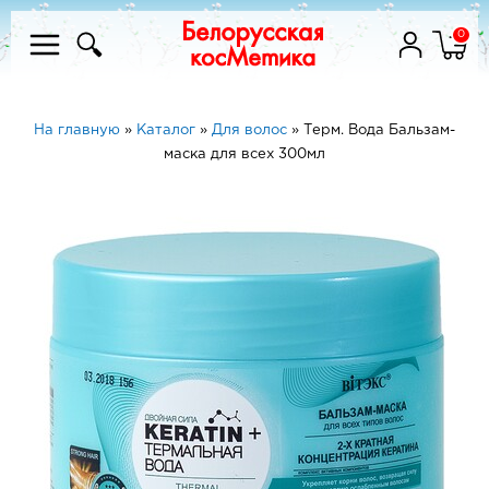
0
На главную
»
Каталог
»
Для волос
»
Терм. Вода Бальзам-
маска для всех 300мл