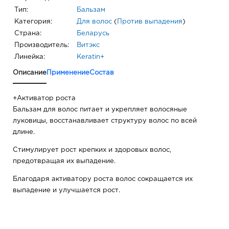
Тип:
Бальзам
Категория:
Для волос
(
Против выпадения
)
Страна:
Беларусь
Производитель:
Витэкс
Линейка:
Keratin+
Описание
Применение
Состав
+Активатор роста
Бальзам для волос питает и укрепляет волосяные
луковицы, восстанавливает структуру волос по всей
длине.
Стимулирует рост крепких и здоровых волос,
предотвращая их выпадение.
Благодаря активатору роста волос сокращается их
выпадение и улучшается рост.