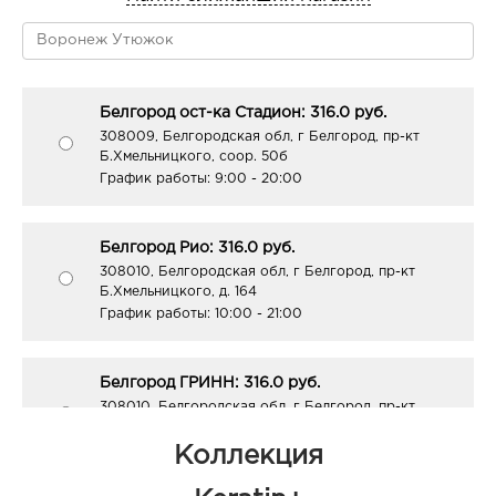
Белгород ост-ка Стадион: 316.0 руб.
308009, Белгородская обл, г Белгород, пр-кт
Б.Хмельницкого, соор. 50б
График работы:
9:00 - 20:00
Белгород Рио: 316.0 руб.
308010, Белгородская обл, г Белгород, пр-кт
Б.Хмельницкого, д. 164
График работы:
10:00 - 21:00
Белгород ГРИНН: 316.0 руб.
308010, Белгородская обл, г Белгород, пр-кт
Б.Хмельницкого, д. 137т
График работы:
10:00 - 21:00
Коллекция