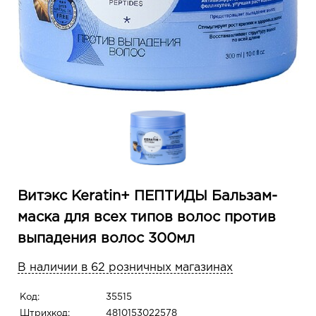
Витэкс Keratin+ ПЕПТИДЫ Бальзам-
маска для всех типов волос против
выпадения волос 300мл
В наличии в 62 розничных магазинах
Код:
35515
Штрихкод:
4810153022578