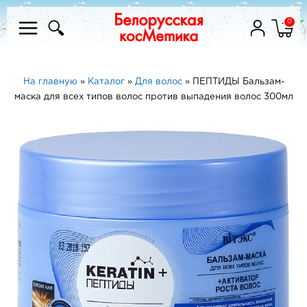
0
На главную
»
Каталог
»
Для волос
»
ПЕПТИДЫ Бальзам-
маска для всех типов волос против выпадения волос 300мл