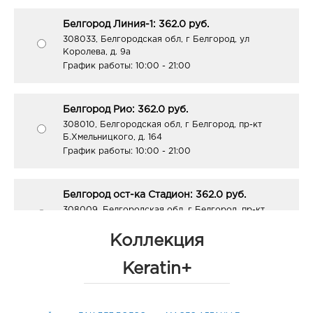
Белгород Линия-1: 362.0 руб.
308033, Белгородская обл, г Белгород, ул
Королева, д. 9а
График работы:
10:00 - 21:00
Белгород Рио: 362.0 руб.
308010, Белгородская обл, г Белгород, пр-кт
Б.Хмельницкого, д. 164
График работы:
10:00 - 21:00
Белгород ост-ка Стадион: 362.0 руб.
308009, Белгородская обл, г Белгород, пр-кт
Б.Хмельницкого, соор. 50б
График работы:
9:00 - 20:00
Коллекция
Keratin+
Белгород ЦУМ: 362.0 руб.
308009, Белгородская обл, г Белгород, ул Попова,
д. 36