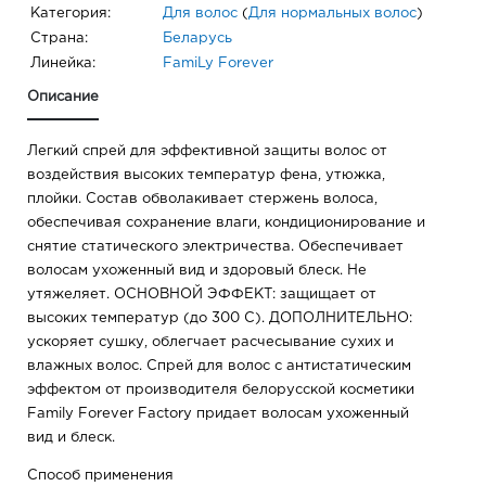
Категория:
Для волос
(
Для нормальных волос
)
Страна:
Беларусь
Линейка:
FamiLy Forever
Описание
Легкий спрей для эффективной защиты волос от
воздействия высоких температур фена, утюжка,
плойки. Состав обволакивает стержень волоса,
обеспечивая сохранение влаги, кондиционирование и
снятие статического электричества. Обеспечивает
волосам ухоженный вид и здоровый блеск. Не
утяжеляет. ОСНОВНОЙ ЭФФЕКТ: защищает от
высоких температур (до 300 С). ДОПОЛНИТЕЛЬНО:
ускоряет сушку, облегчает расчесывание сухих и
влажных волос. Спрей для волос с антистатическим
эффектом от производителя белорусской косметики
Family Forever Factory придает волосам ухоженный
вид и блеск.
Способ применения