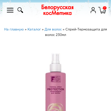
0
На главную
»
Каталог
»
Для волос
»
Спрей-Термозащита для
волос 230мл