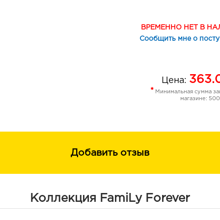
ВРЕМЕННО НЕТ В Н
Сообщить мне о пост
363.
Цена:
*
Минимальная сумма зак
магазине: 500
Добавить отзыв
Коллекция FamiLy Forever