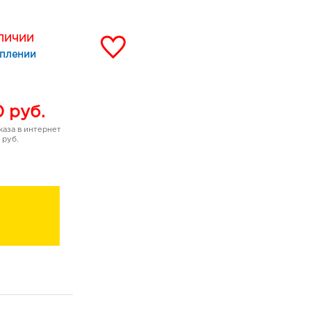
АЛИЧИИ
уплении
0
руб.
аза в интернет
 руб.