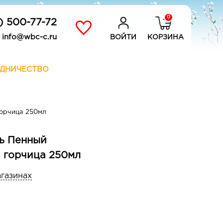
0
) 500-77-72
info@wbc-c.ru
ВОЙТИ
КОРЗИНА
ДНИЧЕСТВО
орчица 250мл
ь Пенный
 горчица 250мл
агазинах