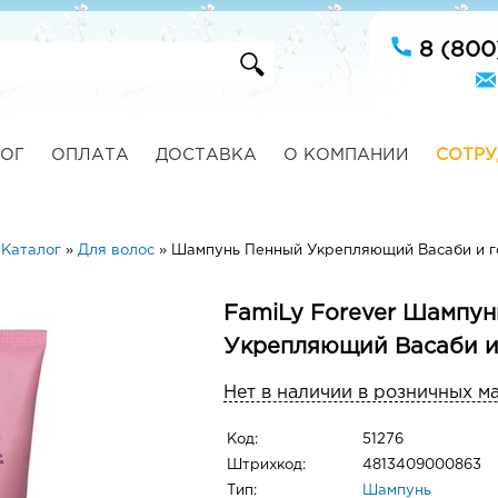
8 (800
ОГ
ОПЛАТА
ДОСТАВКА
О КОМПАНИИ
СОТРУ
»
Каталог
»
Для волос
»
Шампунь Пенный Укрепляющий Васаби и г
FamiLy Forever Шампун
Укрепляющий Васаби и
Нет в наличии в розничных м
Код:
51276
Штрихкод:
4813409000863
Тип:
Шампунь