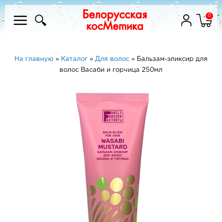
0
На главную
»
Каталог
»
Для волос
»
Бальзам-эликсир для
волос Васаби и горчица 250мл