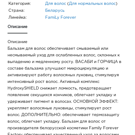
Категория:
Для волос
(
Для нормальных волос
)
Страна:
Беларусь
Линейка:
FamiLy Forever
Описание
Описание
Бальзам для волос обеспечивает смываемый или
несмываемый уход для ослабленных волос, склонных к
выпадению и медленному росту. ВАСАБИ и ГОРЧИЦА в
составе бальзама улучшают микроциркуляцию и
активизируют работу волосяных луковиц, стимулируя
интенсивный рост волос. Активный комплекс
HydroxySHIELD снижает ломкость, предотвращает
появление секущихся кончиков, облегчает укладку и
удерживает пигмент в волосах. ОСНОВНОЙ ЭФФЕКТ:
укрепляет волосяные луковицы, стимулирует рост
волос. ДОПОЛНИТЕЛЬНО: обеспечивает термозащиту
волос, облегчает укладку. Бальзам для волос от
производителя белорусской косметики Family Forever
Factory обеспечивает качественный уход за волосами.