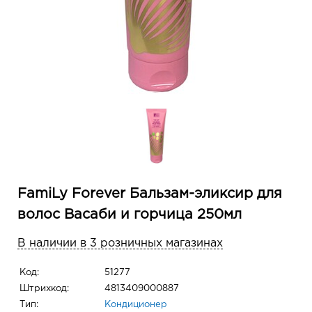
FamiLy Forever Бальзам-эликсир для
волос Васаби и горчица 250мл
В наличии в 3 розничных магазинах
Код:
51277
Штрихкод:
4813409000887
Тип:
Кондиционер