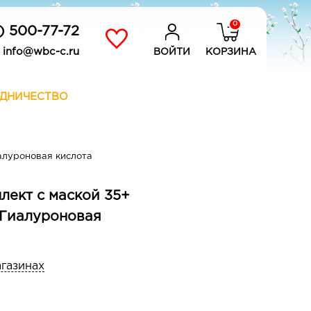
0
) 500-77-72
info@wbc-c.ru
ВОЙТИ
КОРЗИНА
ДНИЧЕСТВО
алуроновая кислота
плект с маской 35+
 Гиалуроновая
агазинах