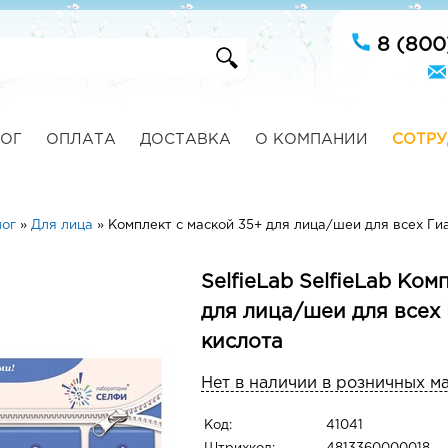
8 (800
ОГ
ОПЛАТА
ДОСТАВКА
О КОМПАНИИ
СОТРУ
лог
»
Для лица
»
Комплект с маской 35+ для лица/шеи для всех Ги
SelfieLab SelfieLab Ком
для лица/шеи для всех
кислота
Нет в наличии в розничных м
Код:
41041