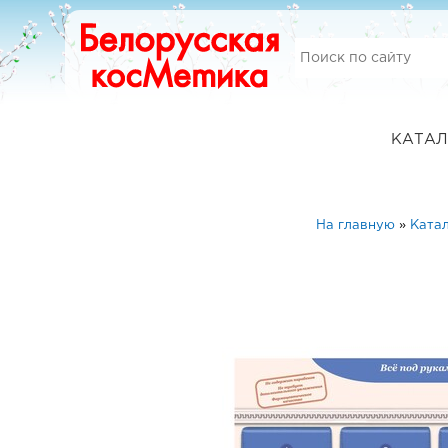
КАТАЛ
На главную
»
Ката