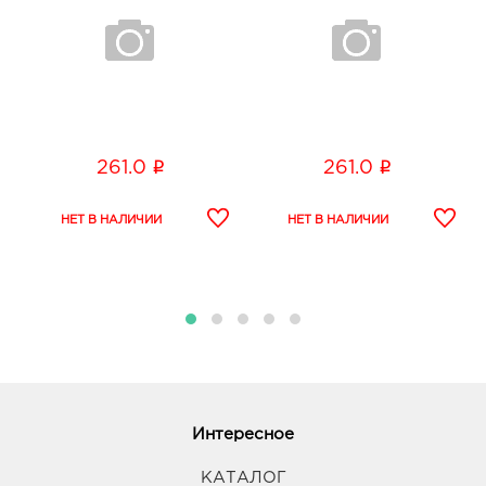
солнечных лучей.
i
i
261.0
261.0
Интересное
КАТАЛОГ