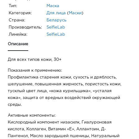
Тип:
Маска
Категория:
Для лица
(
Маски
)
Страна:
Беларусь
Производитель:
SelfieLab
Линейка:
SelfieLab
Описание
Для всех типов кожи, 30+
Показания к применению:
Профилактика старения кожи, сухость и дряблость,
шелушение, повышенная жирность, пористость кожи,
тусклый цвет лица, «кожа курильщика», «усталая
кожа», защита от вредных воздействий окружающей
среды.
Активные компоненты:
Кислородный компонент низасилк, Гиалуроновая
кислота, Коллаген, Витамин «Е», Аллантоин, Д-
Пантенол, Масло зародышей пшеницы, Натуральный