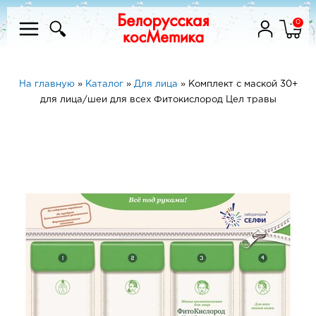
0
На главную
»
Каталог
»
Для лица
»
Комплект с маской 30+
для лица/шеи для всех Фитокислород Цел травы