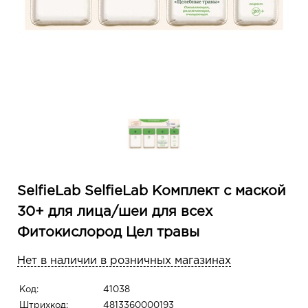
SelfieLab SelfieLab Комплект с маской
30+ для лица/шеи для всех
Фитокислород Цел травы
Нет в наличии в розничных магазинах
Код:
41038
Штрихкод:
4813360000193