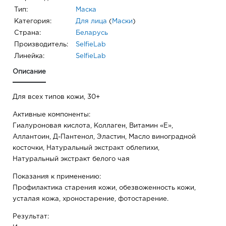
Тип:
Маска
Категория:
Для лица
(
Маски
)
Страна:
Беларусь
Производитель:
SelfieLab
Линейка:
SelfieLab
Описание
Для всех типов кожи, 30+
Активные компоненты:
Гиалуроновая кислота, Коллаген, Витамин «Е»,
Аллантоин, Д-Пантенол, Эластин, Масло виноградной
косточки, Натуральный экстракт облепихи,
Натуральный экстракт белого чая
Показания к применению:
Профилактика старения кожи, обезвоженность кожи,
усталая кожа, хроностарение, фотостарение.
Результат: