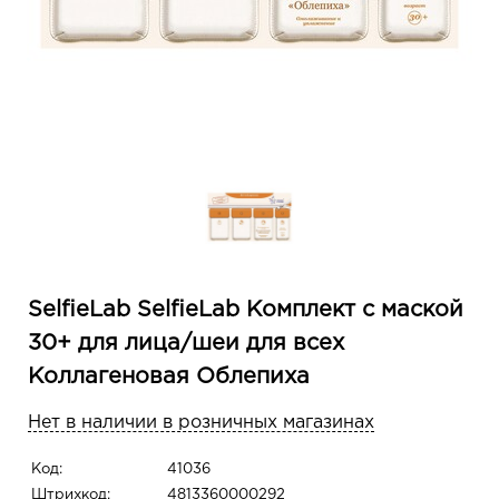
SelfieLab SelfieLab Комплект с маской
30+ для лица/шеи для всех
Коллагеновая Облепиха
Нет в наличии в розничных магазинах
Код:
41036
Штрихкод:
4813360000292