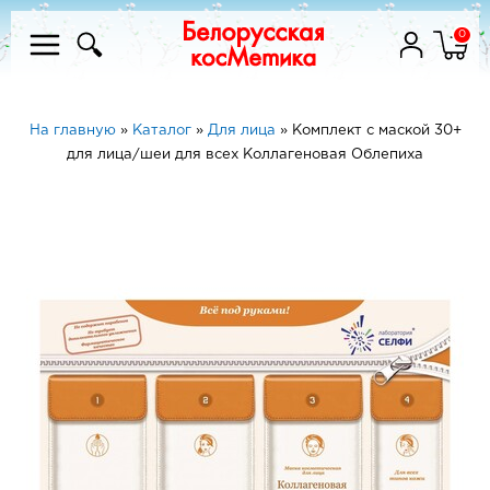
0
На главную
»
Каталог
»
Для лица
»
Комплект с маской 30+
для лица/шеи для всех Коллагеновая Облепиха