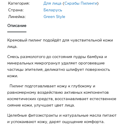
Категория:
Для лица
(
Скрабы Пилинги
)
Страна:
Беларусь
Линейка:
Green Style
Описание
Кремовый пилинг подойдёт для чувствительной кожи
лица.
Смесь размолотого до состояния пудры бамбука и
минеральных микрогранул удаляет ороговевшие
частицы эпителия, деликатно шлифует поверхность
кожи.
Пилинг подготавливает кожу к глубокому и
равномерному воздействию активных компонентов
косметических средств, восстанавливает естественное
сияние кожи, улучшает цвет лица.
Целебные фитоэкстракты и натуральные масла питают
и успокаивают кожу, дарят ощущение комфорта.