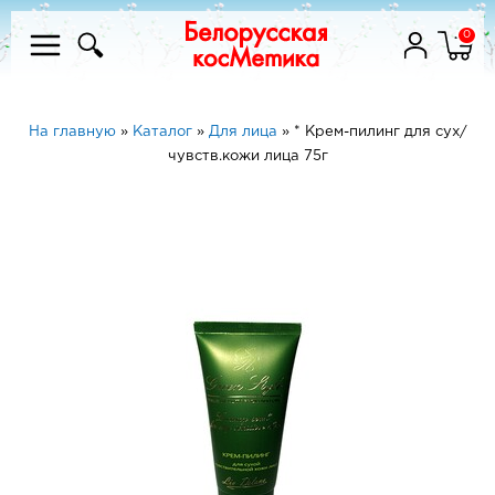
0
На главную
»
Каталог
»
Для лица
»
* Крем-пилинг для сух/
чувств.кожи лица 75г