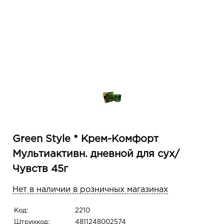
Green Style * Крем-Комфорт
Мультиактивн. дневной для сух/
Чувств 45г
Нет в наличии в розничных магазинах
Код:
2210
Штрихкод:
4811248002574