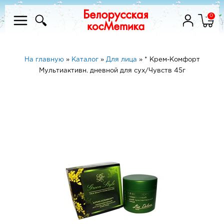
0
На главную
»
Каталог
»
Для лица
»
* Крем-Комфорт
Мультиактивн. дневной для сух/Чувств 45г