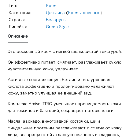
Тип:
Крем
Категория:
Для лица
(
Кремы дневные
)
Страна:
Беларусь
Линейка:
Green Style
Описание
Это роскошный крем с мягкой шелковистой текстурой.
Он эффективно питает, смягчает, разглаживает сухую
чувствительную кожу, увлажняет.
Активные составляющие: Бетаин и гиалуроновая
кислота эффективно и пролонгировано увлажняют
кожу, заметно улучшая ее внешний вид.
Комплекс Amisol TRIO уменьшает проницаемость кожи
для токсинов и бактерий, сокращает потерю влаги.
Масла авокадо, виноградной косточки, ши и
миндальные протеины разглаживают и смягчают кожу
лица, возвращают ей атласную нежность и гладкость,