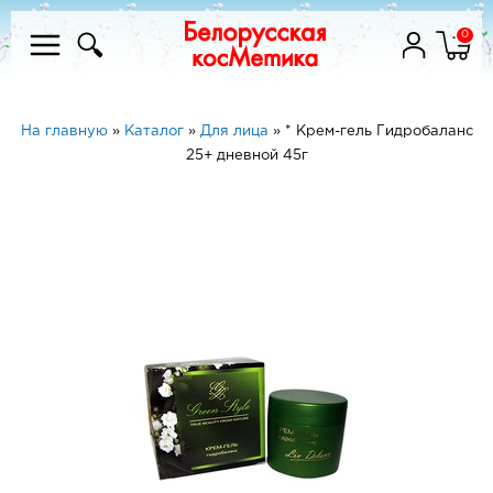
0
На главную
»
Каталог
»
Для лица
»
* Крем-гель Гидробаланс
25+ дневной 45г