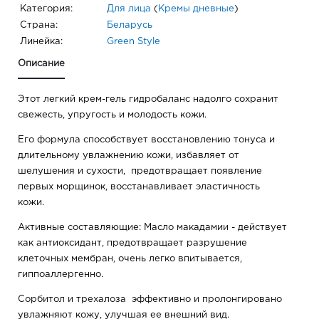
Категория:
Для лица
(
Кремы дневные
)
Страна:
Беларусь
Линейка:
Green Style
Описание
Этот легкий крем-гель гидробаланс надолго сохранит
свежесть, упругость и молодость кожи.
Его формула способствует восстановлению тонуса и
длительному увлажнению кожи, избавляет от
шелушения и сухости, предотвращает появление
первых морщинок, восстанавливает эластичность
кожи.
Активные составляющие: Масло макадамии - действует
как антиоксидант, предотвращает разрушение
клеточных мембран, очень легко впитывается,
гиппоаллергенно.
Сорбитол и трехалоза эффективно и пролонгировано
увлажняют кожу, улучшая ее внешний вид.